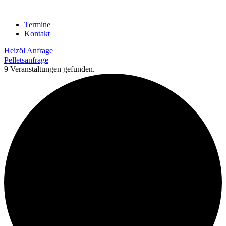
Termine
Kontakt
Heizöl Anfrage
Pelletsanfrage
9 Veranstaltungen gefunden.