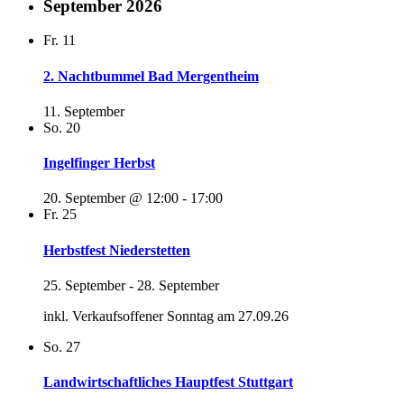
September 2026
Fr.
11
2. Nachtbummel Bad Mergentheim
11. September
So.
20
Ingelfinger Herbst
20. September @ 12:00
-
17:00
Fr.
25
Herbstfest Niederstetten
25. September
-
28. September
inkl. Verkaufsoffener Sonntag am 27.09.26
So.
27
Landwirtschaftliches Hauptfest Stuttgart