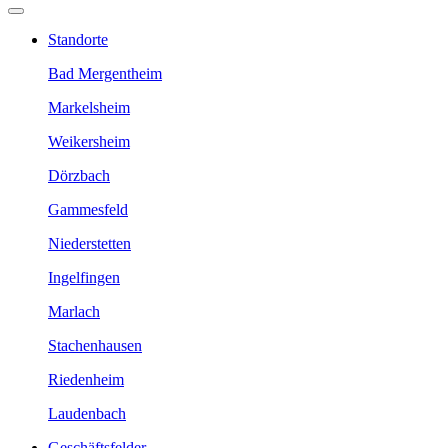
Standorte
Bad Mergentheim
Markelsheim
Weikersheim
Dörzbach
Gammesfeld
Niederstetten
Ingelfingen
Marlach
Stachenhausen
Riedenheim
Laudenbach
Geschäftsfelder