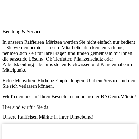
Beratung & Service
In unseren Raiffeisen-Märkten werden Sie nicht einfach nur bedient
– Sie werden beraten. Unsere Mitarbeitenden kennen sich aus,
nehmen sich Zeit für Ihre Fragen und finden gemeinsam mit Ihnen
die passende Lösung. Ob Tierfutter, Pflanzenschutz oder
Arbeitskleidung – bei uns stehen Fachwissen und Kundennähe im
Mittelpunkt.
Echte Menschen. Ehrliche Empfehlungen. Und ein Service, auf den
Sie sich verlassen können.
Wir freuen uns auf Ihren Besuch in einem unserer BAGeno-Märkte!
Hier sind wir für Sie da
Unsere Raiffeisen Märkte in Ihrer Umgebung!