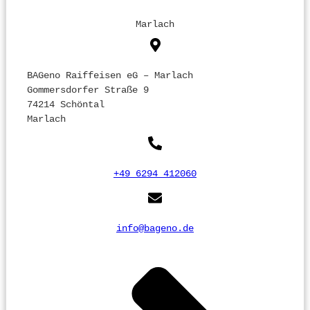
Marlach
BAGeno Raiffeisen eG – Marlach
Gommersdorfer Straße 9
74214 Schöntal
Marlach
+49 6294 412060
info@bageno.de