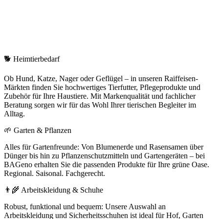
🐕 Heimtierbedarf
Ob Hund, Katze, Nager oder Geflügel – in unseren Raiffeisen-
Märkten finden Sie hochwertiges Tierfutter, Pflegeprodukte und
Zubehör für Ihre Haustiere. Mit Markenqualität und fachlicher
Beratung sorgen wir für das Wohl Ihrer tierischen Begleiter im
Alltag.
🌱 Garten & Pflanzen
Alles für Gartenfreunde: Von Blumenerde und Rasensamen über
Dünger bis hin zu Pflanzenschutzmitteln und Gartengeräten – bei
BAGeno erhalten Sie die passenden Produkte für Ihre grüne Oase.
Regional. Saisonal. Fachgerecht.
👨‍🌾 Arbeitskleidung & Schuhe
Robust, funktional und bequem: Unsere Auswahl an
Arbeitskleidung und Sicherheitsschuhen ist ideal für Hof, Garten