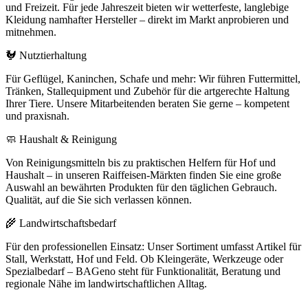
und Freizeit. Für jede Jahreszeit bieten wir wetterfeste, langlebige
Kleidung namhafter Hersteller – direkt im Markt anprobieren und
mitnehmen.
🐓 Nutztierhaltung
Für Geflügel, Kaninchen, Schafe und mehr: Wir führen Futtermittel,
Tränken, Stallequipment und Zubehör für die artgerechte Haltung
Ihrer Tiere. Unsere Mitarbeitenden beraten Sie gerne – kompetent
und praxisnah.
🧼 Haushalt & Reinigung
Von Reinigungsmitteln bis zu praktischen Helfern für Hof und
Haushalt – in unseren Raiffeisen-Märkten finden Sie eine große
Auswahl an bewährten Produkten für den täglichen Gebrauch.
Qualität, auf die Sie sich verlassen können.
🌾 Landwirtschaftsbedarf
Für den professionellen Einsatz: Unser Sortiment umfasst Artikel für
Stall, Werkstatt, Hof und Feld. Ob Kleingeräte, Werkzeuge oder
Spezialbedarf – BAGeno steht für Funktionalität, Beratung und
regionale Nähe im landwirtschaftlichen Alltag.