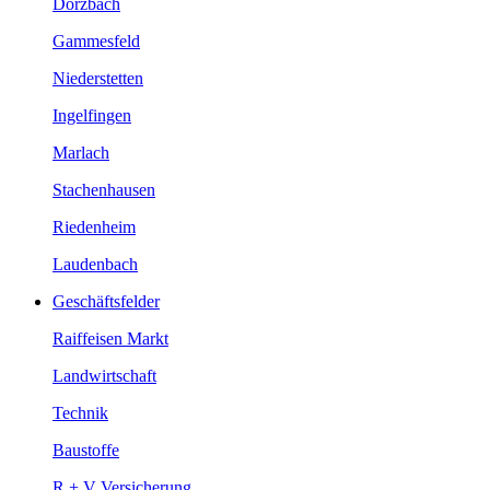
Dörzbach
Gammesfeld
Niederstetten
Ingelfingen
Marlach
Stachenhausen
Riedenheim
Laudenbach
Geschäftsfelder
Raiffeisen Markt
Landwirtschaft
Technik
Baustoffe
R + V Versicherung