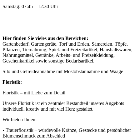
Samstag: 07:45 – 12:30 Uhr
Hier finden Sie vieles aus den Bereichen:
Gartenbedarf, Gartengeräte, Torf und Erden, Sämereien, Töpfe,
Pflanzen, Tiernahrung, Spiel- und Freizeitartikel, Haushaltswaren,
Nahrungsmittel, Getränke, Arbeits- und Freizeitkleidung,
Geschenkartikel sowie sonstige Bedarfsartikel.
Silo und Getreideannahme mit Mostobstannahme und Waage
Floristik:
Floristik – mit Liebe zum Detail
Unsere Floristik ist ein zentraler Bestandteil unseres Angebots –
individuell, kreativ und mit viel Herz gestaltet.
Wir bieten Ihnen:
• Trauerfloristik – würdevolle Kränze, Gestecke und persönlicher
Blumenschmuck zum Abschied