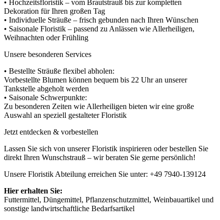
• Hochzeitsfloristik – vom Brautstrauß bis zur kompletten
Dekoration für Ihren großen Tag
• Individuelle Sträuße – frisch gebunden nach Ihren Wünschen
• Saisonale Floristik – passend zu Anlässen wie Allerheiligen,
Weihnachten oder Frühling
Unsere besonderen Services
• Bestellte Sträuße flexibel abholen:
Vorbestellte Blumen können bequem bis 22 Uhr an unserer
Tankstelle abgeholt werden
• Saisonale Schwerpunkte:
Zu besonderen Zeiten wie Allerheiligen bieten wir eine große
Auswahl an speziell gestalteter Floristik
Jetzt entdecken & vorbestellen
Lassen Sie sich von unserer Floristik inspirieren oder bestellen Sie
direkt Ihren Wunschstrauß – wir beraten Sie gerne persönlich!
Unsere Floristik Abteilung erreichen Sie unter: +49 7940-139124
Hier erhalten Sie:
Futtermittel, Düngemittel, Pflanzenschutzmittel, Weinbauartikel und
sonstige landwirtschaftliche Bedarfsartikel