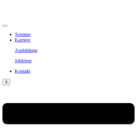
Termine
Karriere
Ausbildung
Jobbörse
Kontakt
X