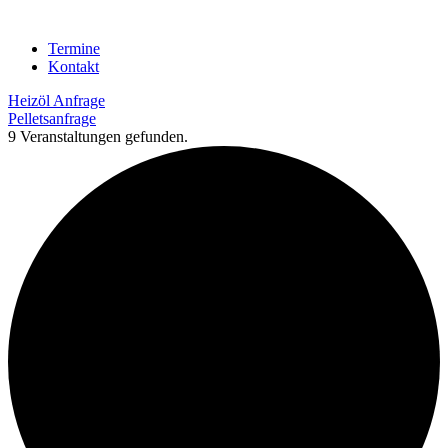
Termine
Kontakt
Heizöl Anfrage
Pelletsanfrage
9 Veranstaltungen gefunden.