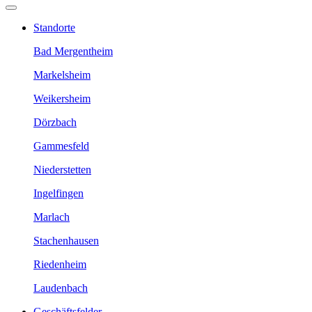
Standorte
Bad Mergentheim
Markelsheim
Weikersheim
Dörzbach
Gammesfeld
Niederstetten
Ingelfingen
Marlach
Stachenhausen
Riedenheim
Laudenbach
Geschäftsfelder