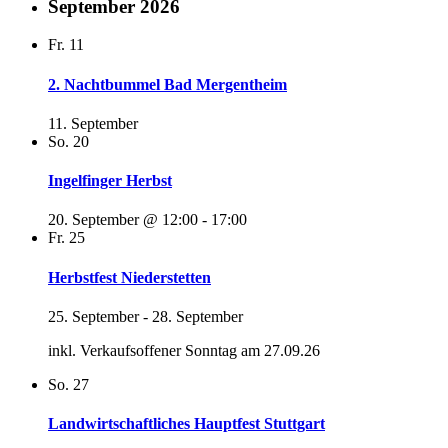
September 2026
Fr.
11
2. Nachtbummel Bad Mergentheim
11. September
So.
20
Ingelfinger Herbst
20. September @ 12:00
-
17:00
Fr.
25
Herbstfest Niederstetten
25. September
-
28. September
inkl. Verkaufsoffener Sonntag am 27.09.26
So.
27
Landwirtschaftliches Hauptfest Stuttgart