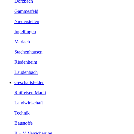
Dörzbach
Gammesfeld
Niederstetten
Ingelfingen
Marlach
Stachenhausen
Riedenheim
Laudenbach
Geschäftsfelder
Raiffeisen Markt
Landwirtschaft
Technik
Baustoffe
R + V Versicherung