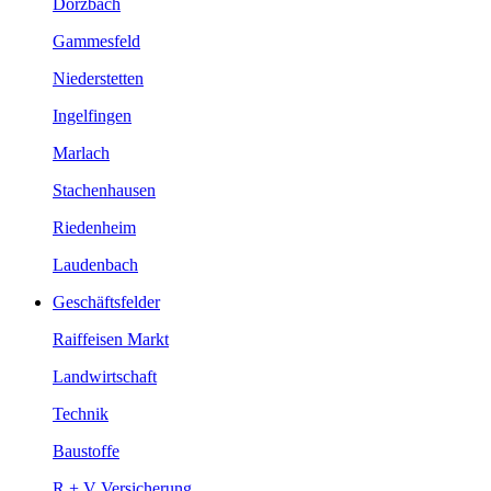
Dörzbach
Gammesfeld
Niederstetten
Ingelfingen
Marlach
Stachenhausen
Riedenheim
Laudenbach
Geschäftsfelder
Raiffeisen Markt
Landwirtschaft
Technik
Baustoffe
R + V Versicherung