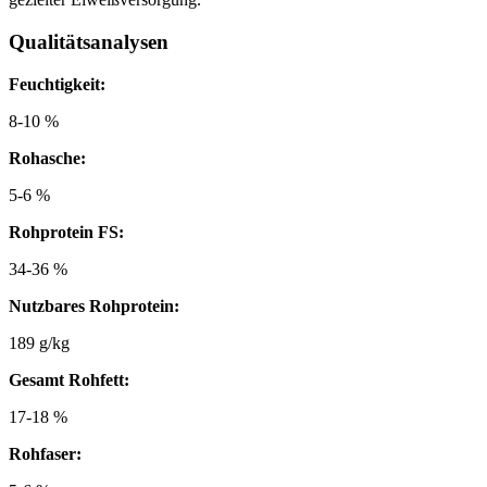
Qualitätsanalysen
Feuchtigkeit:
8-10 %
Rohasche:
5-6 %
Rohprotein FS:
34-36 %
Nutzbares Rohprotein:
189 g/kg
Gesamt Rohfett:
17-18 %
Rohfaser: