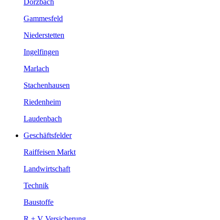
Dörzbach
Gammesfeld
Niederstetten
Ingelfingen
Marlach
Stachenhausen
Riedenheim
Laudenbach
Geschäftsfelder
Raiffeisen Markt
Landwirtschaft
Technik
Baustoffe
R + V Versicherung