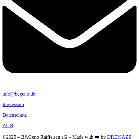
info@bageno.de
Impressum
Datenschutz
AGB
©2025 – BAGeno Raiffeisen eG – Made with ❤️ by
DREMAZE