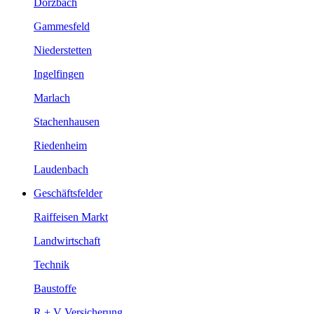
Dörzbach
Gammesfeld
Niederstetten
Ingelfingen
Marlach
Stachenhausen
Riedenheim
Laudenbach
Geschäftsfelder
Raiffeisen Markt
Landwirtschaft
Technik
Baustoffe
R + V Versicherung