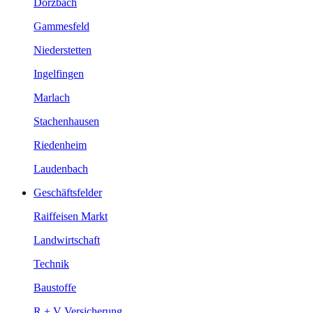
Dörzbach
Gammesfeld
Niederstetten
Ingelfingen
Marlach
Stachenhausen
Riedenheim
Laudenbach
Geschäftsfelder
Raiffeisen Markt
Landwirtschaft
Technik
Baustoffe
R + V Versicherung