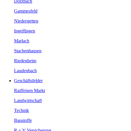
Dörzbach
Gammesfeld
Niederstetten
Ingelfingen
Marlach
Stachenhausen
Riedenheim
Laudenbach
Geschäftsfelder
Raiffeisen Markt
Landwirtschaft
Technik
Baustoffe
R + V Versicherung