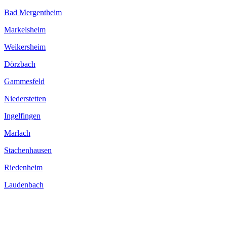
Bad Mergentheim
Markelsheim
Weikersheim
Dörzbach
Gammesfeld
Niederstetten
Ingelfingen
Marlach
Stachenhausen
Riedenheim
Laudenbach